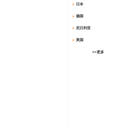
日本
德国
尼日利亚
美国
>>更多