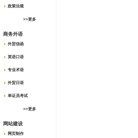
政策法规
>>更多
商务外语
外贸信函
英语口语
专业术语
外贸日语
单证员考试
>>更多
网站建设
网页制作