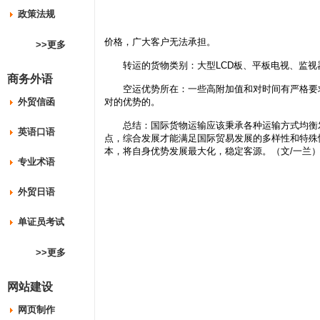
政策法规
价格，广大客户无法承担。
>>更多
转运的货物类别：大型LCD板、平板电视、监视
商务外语
空运优势所在：一些高附加值和对时间有严格要求
外贸信函
对的优势的。
总结：国际货物运输应该秉承各种运输方式均衡发
英语口语
点，综合发展才能满足国际贸易发展的多样性和特殊
本，将自身优势发展最大化，稳定客源。（文/一兰
专业术语
外贸日语
单证员考试
>>更多
网站建设
网页制作