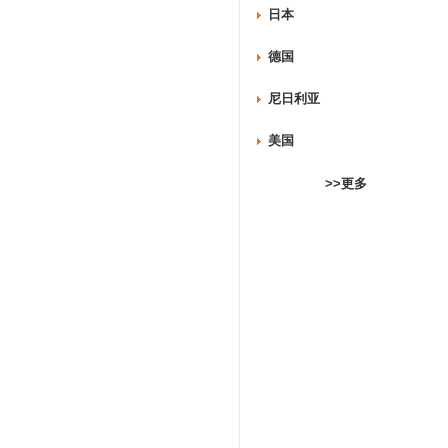
日本
德国
尼日利亚
美国
>>更多