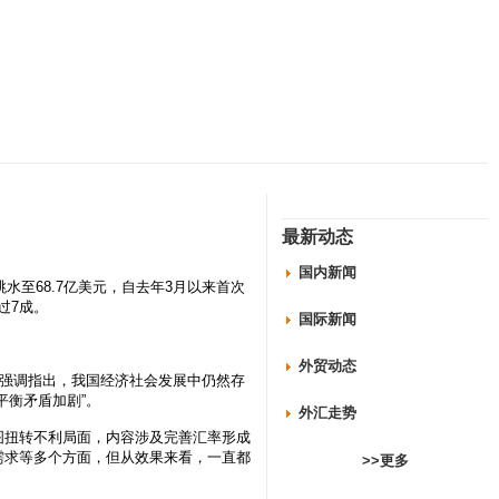
最新动态
国内新闻
至68.7亿美元，自去年3月以来首次
过7成。
国际新闻
外贸动态
强调指出，我国经济社会发展中仍然存
平衡矛盾加剧”。
外汇走势
扭转不利局面，内容涉及完善汇率形成
需求等多个方面，但从效果来看，一直都
>>更多