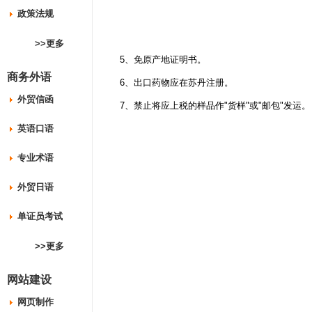
政策法规
>>更多
5、免原产地证明书。
商务外语
6、出口药物应在苏丹注册。
外贸信函
7、禁止将应上税的样品作"货样"或"邮包"发运。
英语口语
专业术语
外贸日语
单证员考试
>>更多
网站建设
网页制作