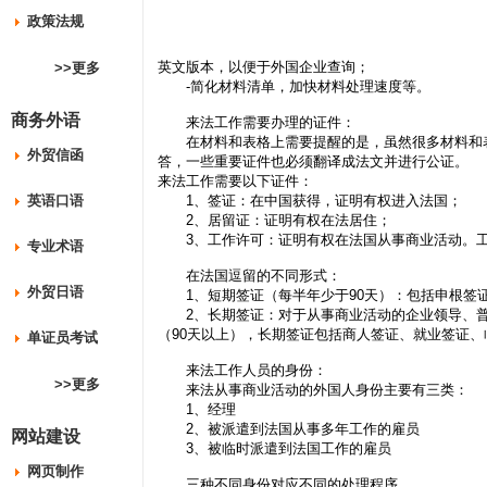
政策法规
英文版本，以便于外国企业查询；
>>更多
-简化材料清单，加快材料处理速度等。
商务外语
来法工作需要办理的证件：
在材料和表格上需要提醒的是，虽然很多材料和表
外贸信函
答，一些重要证件也必须翻译成法文并进行公证。
来法工作需要以下证件：
英语口语
1、签证：在中国获得，证明有权进入法国；
2、居留证：证明有权在法居住；
3、工作许可：证明有权在法国从事商业活动。工
专业术语
在法国逗留的不同形式：
外贸日语
1、短期签证（每半年少于90天）：包括申根签
2、长期签证：对于从事商业活动的企业领导、普
（90天以上），长期签证包括商人签证、就业签证
单证员考试
来法工作人员的身份：
>>更多
来法从事商业活动的外国人身份主要有三类：
1、经理
2、被派遣到法国从事多年工作的雇员
网站建设
3、被临时派遣到法国工作的雇员
网页制作
三种不同身份对应不同的处理程序。