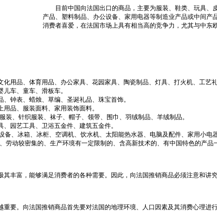
目前中国向法国出口的商品，主要为服装、鞋类、玩具、皮
产品、塑料制品、办公设备、家用电器等制造业产品或中间产
消费者喜爱，在法国市场上具有相当高的竞争力，尤其与中东
化用品、体育用品、办公家具、花园家具、陶瓷制品、灯具、打火机、工艺礼
婴儿车、童车、滑板车。
、钟表、蜡烛、草编、圣诞礼品、珠宝首饰。
用品、服装面料、家用装饰面料。
服装、针织服装、袜子、帽子、领带、围巾、羽绒制品、羊绒制品。
、园艺工具、卫浴五金件、建筑五金件。
设备、冰箱、冰柜、空调机、饮水机、太阳能热水器、电脑及配件、家用小电
、劳动较密集的、生产环境有一定限制的、含高新技术的、有中国特色的产品
其丰富，能够满足消费者的各种需要。因此，向法国推销商品必须注意和讲究
重要。向法国推销商品首先要对法国的地理环境、人口因素及其消费心理进