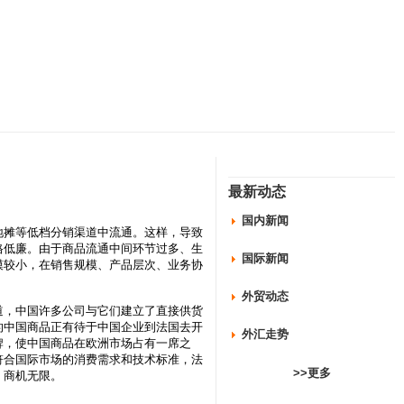
最新动态
国内新闻
摊等低档分销渠道中流通。这样，导致
格低廉。由于商品流通中间环节过多、生
国际新闻
模较小，在销售规模、产品层次、业务协
外贸动态
，中国许多公司与它们建立了直接供货
的中国商品正有待于中国企业到法国去开
外汇走势
牌，使中国商品在欧洲市场占有一席之
符合国际市场的消费需求和技术标准，法
>>更多
，商机无限。