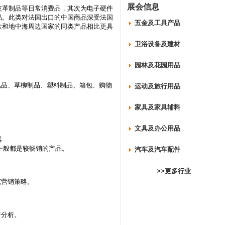
展会信息
革制品等日常消费品，其次为电子硬件
品。此类对法国出口的中国商品深受法国
五金及工具产品
欧和地中海周边国家的同类产品相比更具
卫浴设备及建材
园林及花园用品
品、草柳制品、塑料制品、箱包、购物
运动及旅行用品
家具及家具辅料
文具及办公用品
器
一般都是较畅销的产品。
汽车及汽车配件
>>更多行业
营销策略。
行分析。