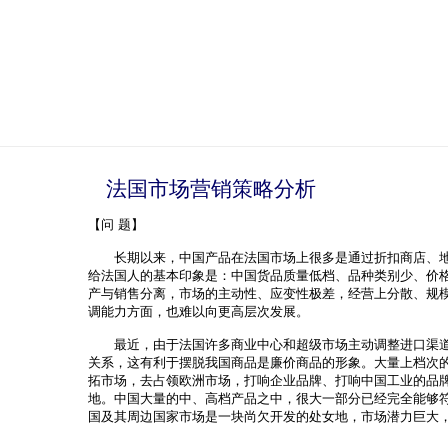
法国市场营销策略分析
【问 题】
长期以来，中国产品在法国市场上很多是通过折扣商店、地
给法国人的基本印象是：中国货品质量低档、品种类别少、价
产与销售分离，市场的主动性、应变性极差，经营上分散、规
调能力方面，也难以向更高层次发展。
最近，由于法国许多商业中心和超级市场主动调整进口渠道
关系，这有利于摆脱我国商品是廉价商品的形象。大量上档次
拓市场，去占领欧洲市场，打响企业品牌、打响中国工业的品
地。中国大量的中、高档产品之中，很大一部分已经完全能够
国及其周边国家市场是一块尚欠开发的处女地，市场潜力巨大