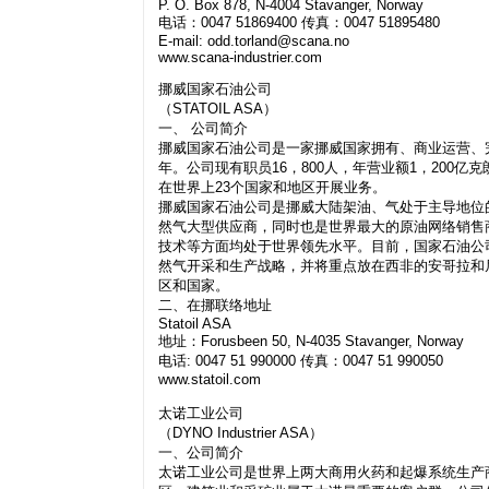
P. O. Box 878, N-4004 Stavanger, Norway
电话：0047 51869400 传真：0047 51895480
E-mail:
odd.torland@scana.no
www.scana-industrier.com
挪威国家石油公司
（STATOIL ASA）
一、 公司简介
挪威国家石油公司是一家挪威国家拥有、商业运营、完
年。公司现有职员16，800人，年营业额1，200
在世界上23个国家和地区开展业务。
挪威国家石油公司是挪威大陆架油、气处于主导地位
然气大型供应商，同时也是世界最大的原油网络销售
技术等方面均处于世界领先水平。目前，国家石油公
然气开采和生产战略，并将重点放在西非的安哥拉和
区和国家。
二、在挪联络地址
Statoil ASA
地址：Forusbeen 50, N-4035 Stavanger, Norway
电话: 0047 51 990000 传真：0047 51 990050
www.statoil.com
太诺工业公司
（DYNO Industrier ASA）
一、公司简介
太诺工业公司是世界上两大商用火药和起爆系统生产