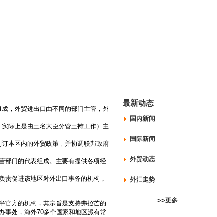
最新动态
组成，外贸进出口由不同的部门主管，外
国内新闻
实际上是由三名大臣分管三摊工作）主
国际新闻
订本区内的外贸政策，并协调联邦政府
外贸动态
营部门的代表组成。主要有提供各项经
。
负责促进该地区对外出口事务的机构，
外汇走势
>>更多
半官方的机构，其宗旨是支持弗拉芒的
办事处，海外70多个国家和地区派有常