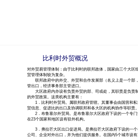
比利时外贸概况
对外贸易管理体制：由于比利时的联邦政体，国家由三个大区
贸管理体制较为复杂。
联邦政府中的外交、外贸和合作发展部（名义上是一个部，
管出口，经济事务部主管进口。
大区政府内亦设有负责外贸的部、司或处，其职责是负责制
的外贸政策。这类机构主要有：
1．比利时外贸局。属联邦政府管辖。其董事会由国营和私
贸信息、促进比的出口及协调联邦和各大区的机构协作等职责
2．布鲁塞尔外贸局。是布鲁塞尔大区政府下设的一个专门
在23个国家和地区设有驻外机构。
3．弗拉芒大区出口促进局。是弗拉芒大区政府下设的一个
公司、企业对外出口，并为他们提供服务。在国内5个城市设有