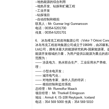
--地热能源的综合利用
--地热开发、钻探和贮藏工程
--工业开发
--钻探项目
--自动控制和模拟
联系人：Mr. Gunnar Ingi Gunnarsson
电话：00354-5201700
传真：00354-5201701
6、 冰岛维克工程咨询集团公司（Virkir ? Orkint Consul
冰岛韦克工程咨询集团公司成立于1969年，由20家私
Ltd公司，拥有冰最大的能源研究机构-国家能源署
能源开发领域的力量，为用户提供以能源为重点的咨
范围为：
—— 涉及电力、热水联合生产、工业应用水产养殖
理；
—— 小型水电开发；
—— 城市电气化；
—— 对地热专家、操作人员的培训；
—— 模拟控制和监控系统
总经理：Mr. Runnolfur Maack
项目经理： Mr. Thorkell Erlingsson
地址：Armuli 4, IS-108 Reykjavik, Iceland
电话：354 569 5000 传真：354 569 5010