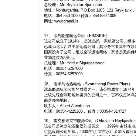
总经理：Mr. Brynjolfur Bjarnason
地址：Nordurgardur, P.O.Box 1105, 121 Reykjavik , 
电话：354 550 1000 传真：354 550 1005
网址: www.grandi.is
17、 冰岛轮船航运公司（EIMSKIP）
该公司成立于1914年，是冰岛第一家航运公司。经
已成为北大西洋主要运输公司，其业务主要集中在欧洲
国家设有子公司，组成全球运输网络，宗旨是无条件地向
业额超过2亿美元。
总经理：Mr. Hordur Sigurgestsson
电话：00354-5257000
传真：00354-5257009
18、 南半岛地热电站（Svartshengi Power Plant）
冰岛能源集团公司的成员之一。该公司成立于1974
上较先综合利用地热资源的公司之一。它不仅是冰岛
面居领先地位。
联系人：Albert Albertsson
电话：00354-4225200， 传真：00354-4314727
19、 雷克雅未克市能源公司（Orkuveita Reykjavikur-R
该公司是冰岛能源集团的成员之一，1999年由城市
供热设施公司组成，2000年1月雷市水厂又加入该