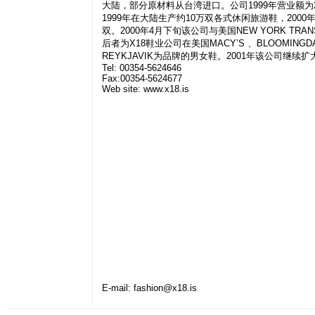
大陆，部分原材料从台湾进口。公司1999年营业额为20
1999年在大陆生产约10万双各式休闲旅游鞋，2000
双。2000年4月下旬该公司与美国NEW YORK TR
后者为X18鞋业公司在美国MACY’S 、BLOOMING
REYKJAVIK为品牌的男女鞋。2001年该公司
Tel: 00354-5624646
Fax:00354-5624677
Web site: www.x18.is
E-mail:
fashion@x18.is