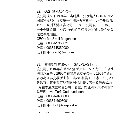
22、 OZ计算机软件公司
该公司成立于1991年，当时其主要发起人GUDJON
国加利福尼亚设立第一个海外办事机构，97年开始与
19%，亚洲香港证券公司占10%，公司职工占10%。
一个全球公司，今后1年内的目标是计划通过爱立信
域居领先地位。
CEO：Mr. Skuli Mogensen
电话：00354-5350021
传真：00354-5350080
电子邮件：
skuli@oz.com
23、 赛海塑料有限公司（SAEPLAST）：
该公司于1984年在冰岛北部城市DALVIK成立，主
拖网浮标等，1996年在印度成立子公司，1999年
在冰岛证券交易所上市，共240名员工、5家工厂，2
达65%。其主要市场在欧洲和北美，其中欧洲占51%，
6月在香港成立销售公司，着重开拓亚洲和大洋洲市
总经理：Mr. Torfi Gudmundsson
电话：00354-4605000
传真：00354-4605001
电子邮件：
torfi@saeplast.is