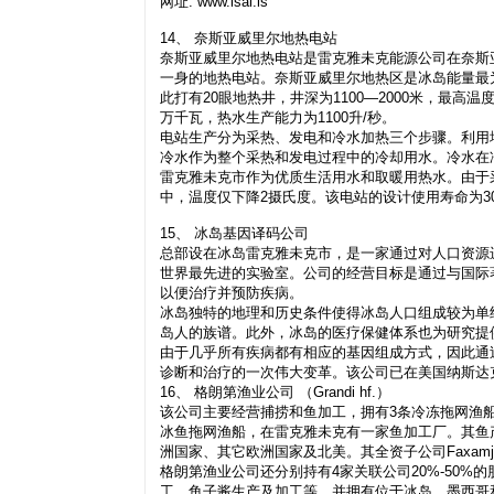
网址: www.isal.is
14、 奈斯亚威里尔地热电站
奈斯亚威里尔地热电站是雷克雅未克能源公司在奈斯
一身的地热电站。奈斯亚威里尔地热区是冰岛能量最
此打有20眼地热井，井深为1100—2000米，最高
万千瓦，热水生产能力为1100升/秒。
电站生产分为采热、发电和冷水加热三个步骤。利用
冷水作为整个采热和发电过程中的冷却用水。冷水在冷
雷克雅未克市作为优质生活用水和取暖用热水。由于
中，温度仅下降2摄氏度。该电站的设计使用寿命为3
15、 冰岛基因译码公司
总部设在冰岛雷克雅未克市，是一家通过对人口资源
世界最先进的实验室。公司的经营目标是通过与国际
以便治疗并预防疾病。
冰岛独特的地理和历史条件使得冰岛人口组成较为单
岛人的族谱。此外，冰岛的医疗保健体系也为研究提
由于几乎所有疾病都有相应的基因组成方式，因此通
诊断和治疗的一次伟大变革。该公司已在美国纳斯达
16、 格朗第渔业公司 （Grandi hf.）
该公司主要经营捕捞和鱼加工，拥有3条冷冻拖网渔船
冰鱼拖网渔船，在雷克雅未克有一家鱼加工厂。其鱼
洲国家、其它欧洲国家及北美。其全资子公司Faxam
格朗第渔业公司还分别持有4家关联公司20%-50
工、鱼子酱生产及加工等，并拥有位于冰岛、墨西哥