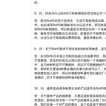
的。
8、问：目前为什么RoHS只有检测报告而没有证书？
答：因为RoHS目前只是指令，它还不是标准或法规，
书，也必须等RoHS检测标准出台以后才有。而且欧
供RoHS检测报告，所以欧盟是没有指定任何一个
格、服务等市场指数自主决定的；欧盟也不可能要求
作。企业完全可根据测试费用高低、服务质量好坏、
9、问：关于RoHS要求不得含有的6种有害物质，
答：在2002年日本某公司刚开始提出环保要求时，
不需要做。其实到目前为止我们也不能给一个准确的
中，这几种材料是不可燃烧的，所以不可能燃烧的产
料，测试时主要做4种重金属的含量分析就可以了。
将阻燃剂加入其中，所以对塑胶材料通常我们建议厂
项测试，对于不易燃的材料做4项测试。
10、问：最终是由谁来检查企业的产品是符合RoH
答：关于最终产品的抽查呢，主要还是欧盟各国相关
负责的。那现在有没有一个对产品的最终认证呢？目
构，我们在做一个对产品的整合，这个也是基于测试结