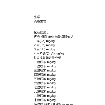
______________________
张曜
高级主管
试验结果 :
序号 项目 单位 检测极限值 A
1 镉(Cd) mg/kg
2 铅(Pb) mg/kg
3 汞(Hg) mg/kg
4 六价铬(Cr VI) mg/kg
5 多溴联苯定量分析 --- --- ---
一溴联苯 mg/kg
二溴联苯 mg/kg
三溴联苯 mg/kg
四溴联苯 mg/kg
五溴联苯 mg/kg
六溴联苯 mg/kg
七溴联苯 mg/kg
八溴联苯 mg/kg
九溴联苯 mg/kg
十溴联苯 mg/kg
多溴联苯醚定量分析 --- --- ---