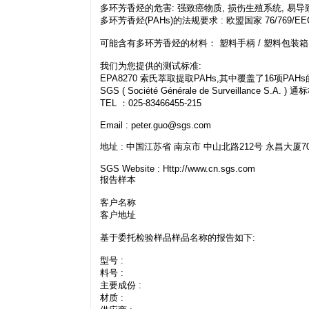
多环芳香烃的危害: 强致癌物质, 损伤生殖系统, 
多环芳香烃(PAHs)的法规要求 : 欧盟国家 76/769/EEC / 
可能含有多环芳香烃的材料： 塑料手柄 / 塑料包装箱 
我们为您提供的测试标准:
EPA8270 索氏萃取提取PAHs,其中覆盖了16项PAH
SGS ( Société Générale de Surveilla
TEL ：025-83466455-215
Email :
peter.guo@sgs.com
地址 : 中国江苏省 南京市 中山北路212号 永昌大厦708 (
SGS Website : Http://www.cn.sgs.com
报告样本
客户名称
客户地址
基于委托检验样品样品名称的报告如下:
型号 :
料号 :
主要成份 :
材质 :