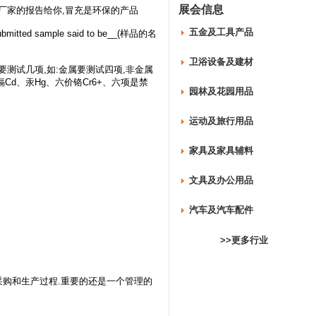
展会信息
的厂家的报告给你,冒充是环保的产品
五金及工具产品
ted sample said to be__(样品的名
卫浴设备及建材
身是要测试几项,如:金属要测试四项,非金属
Cd、汞Hg、六价铬Cr6+、六项是禁
园林及花园用品
运动及旅行用品
家具及家具辅料
文具及办公用品
汽车及汽车配件
>>更多行业
采购和生产过程.重要的还是一个管理的