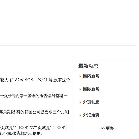
最新动态
国内新闻
:AOV,SGS,ITS,CTI等,没有这个
国际新闻
同一份报告的每一张纸的报告编号都是一
外贸动态
一年为期限,有的韩国公司是要求三个月测
外汇走势
是"1 TO 4",第二页就是"2 TO 4",
>>更多
数,不然,报告就无法使用.