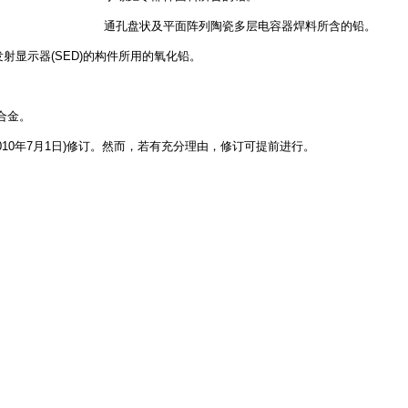
通孔盘状及平面阵列陶瓷多层电容器焊料所含的铅。
射显示器(SED)的构件所用的氧化铅。
。
合金。
10年7月1日)修订。然而，若有充分理由，修订可提前进行。