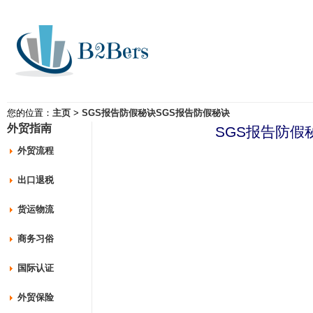
您的位置：
主页
>
SGS报告防假秘诀SGS报告防假秘诀
外贸指南
SGS报告防假
外贸流程
出口退税
货运物流
商务习俗
国际认证
外贸保险