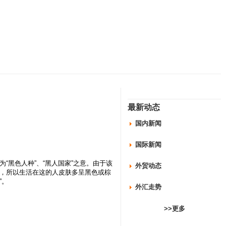
最新动态
国内新闻
国际新闻
“黑色人种”、“黑人国家”之意。由于该
外贸动态
”，所以生活在这的人皮肤多呈黑色或棕
”。
外汇走势
>>更多