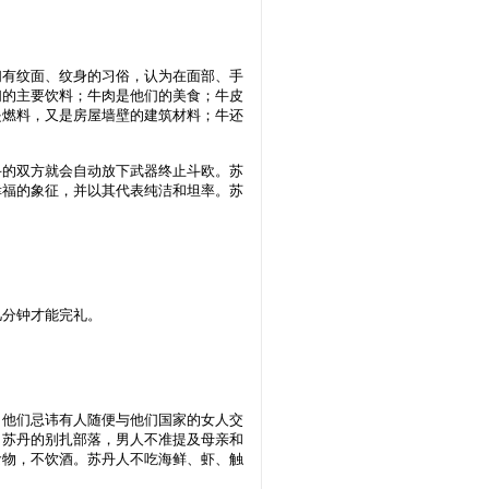
们有纹面、纹身的习俗，认为在面部、手
们的主要饮料；牛肉是他们的美食；牛皮
是燃料，又是房屋墙壁的建筑材料；牛还
斗的双方就会自动放下武器终止斗欧。苏
幸福的象征，并以其代表纯洁和坦率。苏
几分钟才能完礼。
。他们忌讳有人随便与他们国家的女人交
。苏丹的别扎部落，男人不准提及母亲和
食物，不饮酒。苏丹人不吃海鲜、虾、触