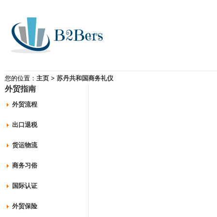
您的位置：
主页
>
苏丹共和国商务礼仪
外贸指南
外贸流程
出口退税
货运物流
商务习俗
国际认证
外贸保险