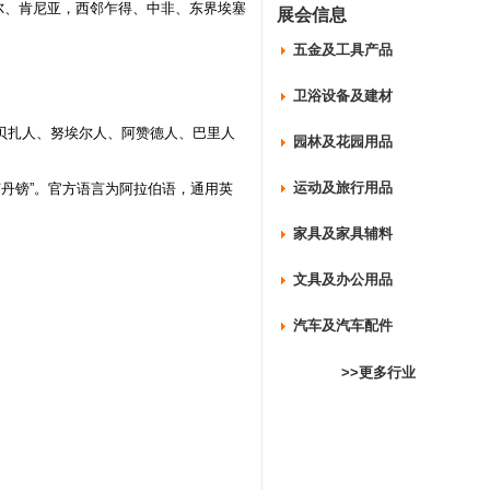
尔、肯尼亚，西邻乍得、中非、东界埃塞
展会信息
五金及工具产品
卫浴设备及建材
人、贝扎人、努埃尔人、阿赞德人、巴里人
园林及花园用品
运动及旅行用品
苏丹镑”。官方语言为阿拉伯语，通用英
家具及家具辅料
文具及办公用品
汽车及汽车配件
>>更多行业