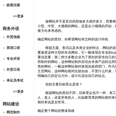
政策法规
>>更多
做网站并不是盲目的想做多大就作多大，而要根据
小型、中型、大规模的网站，还是从小规模的开始，
商务外语
展方向来考虑的。
外贸信函
确定网站的类别，你希望网站有怎样的设计特色
英语口语
根据主题、形式以及本身企业的特点，网站的设计
重速度这种大型的专业网站，它一般体现在专业的ic
重信息量；第二种大多数企业为了更好的宣传自己的
专业术语
而制作的网站，这种网站制作应结合本身产品特点而
类的网站，一般这种网站相对体现在政府部门，作为
外贸日语
主页网站，这种网站相对比较自由，不受什么约束，
明确自己的定位方向，设计出适合自己的站点。
单证员考试
你的主要目标受众是谁？
>>更多
根据网站的类别不同，目标受众也不一样，有工商
人，老人；还是所有的人，比如教育类的网站相对来
相对来说是女性等。
网站建设
确定整个网站的整体风格
网页制作